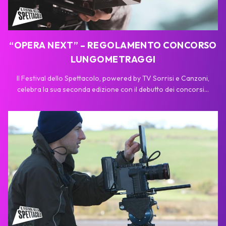
“OPERA NEXT” – REGOLAMENTO CONCORSO
LUNGOMETRAGGI
Il Festival dello Spettacolo, powered by TV Sorrisi e Canzoni,
celebra la sua seconda edizione con il debutto dei concorsi...