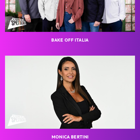
BAKE OFF ITALIA
MONICA BERTINI