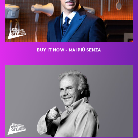
BUY IT NOW - MAI PIÙ SENZA