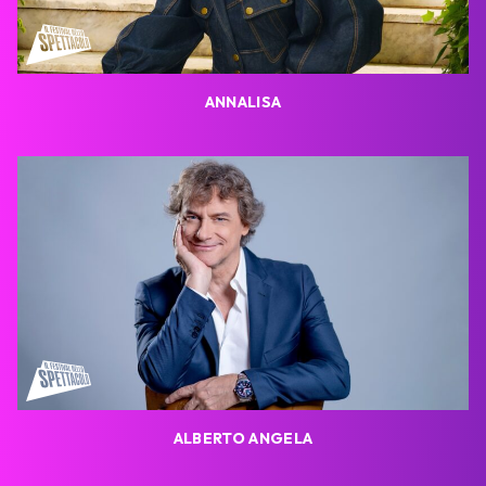
ANNALISA
ALBERTO ANGELA