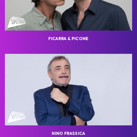
FICARRA & PICONE
NINO FRASSICA