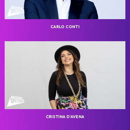
CARLO CONTI
CRISTINA D'AVENA