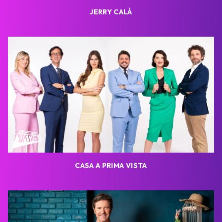
JERRY CALÀ
CASA A PRIMA VISTA