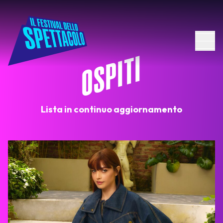
OSPITI
Lista in continuo aggiornamento