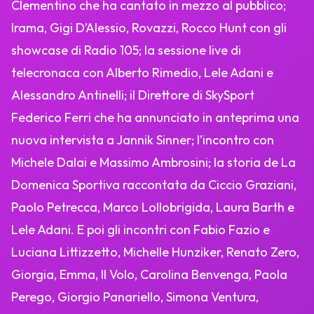
Clementino che ha cantato in mezzo al pubblico;
Irama, Gigi D’Alessio, Rovazzi, Rocco Hunt con gli
showcase di Radio 105; la sessione live di
telecronaca con Alberto Rimedio, Lele Adani e
Alessandro Antinelli; il Direttore di SkySport
Federico Ferri che ha annunciato in anteprima una
nuova intervista a Jannik Sinner; l’incontro con
Michele Dalai e Massimo Ambrosini; la storia de La
Domenica Sportiva raccontata da Ciccio Graziani,
Paolo Petrecca, Marco Lollobrigida, Laura Barth e
Lele Adani. E poi gli incontri con Fabio Fazio e
Luciana Littizzetto, Michelle Hunziker, Renato Zero,
Giorgia, Emma, Il Volo, Carolina Benvenga, Paola
Perego, Giorgio Panariello, Simona Ventura,