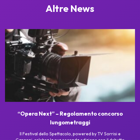
Altre News
“Opera Next” – Regolamento concorso
lungometraggi
Il Festival dello Spettacolo, powered by TV Sorrisi e
Canzoni, celebra la sua seconda edizione con il debutto