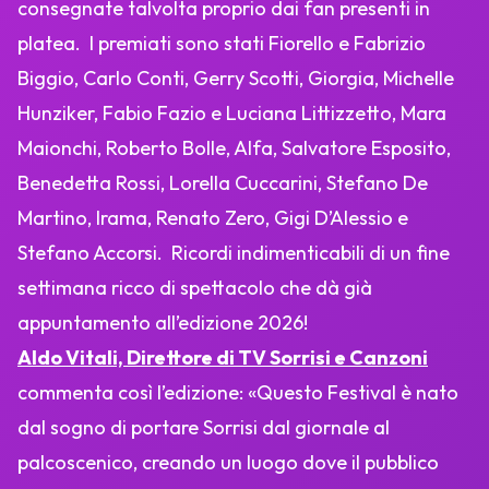
consegnate talvolta proprio dai fan presenti in
platea. I premiati sono stati Fiorello e Fabrizio
Biggio, Carlo Conti, Gerry Scotti, Giorgia, Michelle
Hunziker, Fabio Fazio e Luciana Littizzetto, Mara
Maionchi, Roberto Bolle, Alfa, Salvatore Esposito,
Benedetta Rossi, Lorella Cuccarini, Stefano De
Martino, Irama, Renato Zero, Gigi D’Alessio e
Stefano Accorsi. Ricordi indimenticabili di un fine
settimana ricco di spettacolo che dà già
appuntamento all’edizione 2026!
Aldo Vitali, Direttore di TV Sorrisi e Canzoni
commenta così l’edizione: «Questo Festival è nato
dal sogno di portare Sorrisi dal giornale al
palcoscenico, creando un luogo dove il pubblico