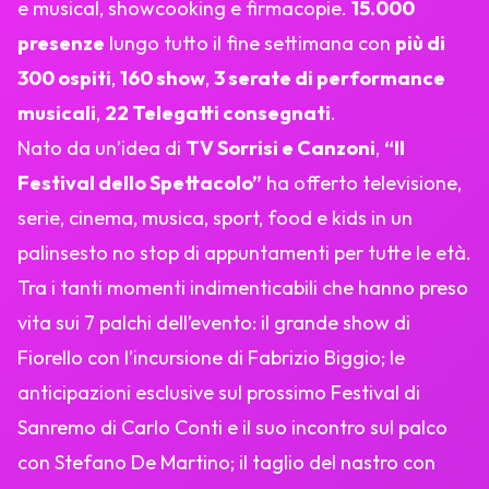
e musical, showcooking e firmacopie.
15.000
presenze
lungo tutto il fine settimana con
più di
300 ospiti
,
160 show
,
3 serate di performance
musicali
,
22 Telegatti consegnati
.
Nato da un’idea di
TV Sorrisi e Canzoni
,
“Il
Festival dello Spettacolo”
ha offerto televisione,
serie, cinema, musica, sport, food e kids in un
palinsesto no stop di appuntamenti per tutte le età.
Tra i tanti momenti indimenticabili che hanno preso
vita sui 7 palchi dell’evento: il grande show di
Fiorello con l’incursione di Fabrizio Biggio; le
anticipazioni esclusive sul prossimo Festival di
Sanremo di Carlo Conti e il suo incontro sul palco
con Stefano De Martino; il taglio del nastro con