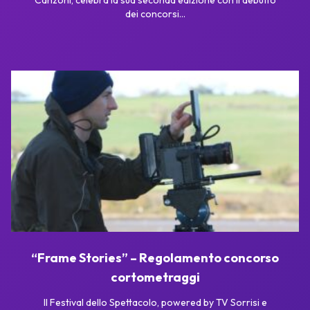
dei concorsi...
“Frame Stories” – Regolamento concorso
cortometraggi
Il Festival dello Spettacolo, powered by TV Sorrisi e