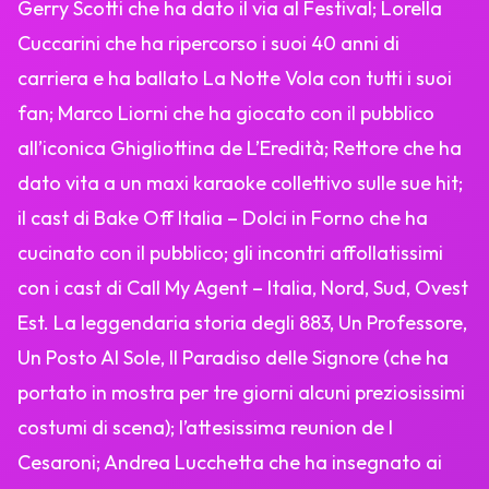
Gerry Scotti che ha dato il via al Festival; Lorella
Cuccarini che ha ripercorso i suoi 40 anni di
carriera e ha ballato La Notte Vola con tutti i suoi
fan; Marco Liorni che ha giocato con il pubblico
all’iconica Ghigliottina de L’Eredità; Rettore che ha
dato vita a un maxi karaoke collettivo sulle sue hit;
il cast di Bake Off Italia – Dolci in Forno che ha
cucinato con il pubblico; gli incontri affollatissimi
con i cast di Call My Agent – Italia, Nord, Sud, Ovest
Est. La leggendaria storia degli 883, Un Professore,
Un Posto Al Sole, Il Paradiso delle Signore (che ha
portato in mostra per tre giorni alcuni preziosissimi
costumi di scena); l’attesissima reunion de I
Cesaroni; Andrea Lucchetta che ha insegnato ai