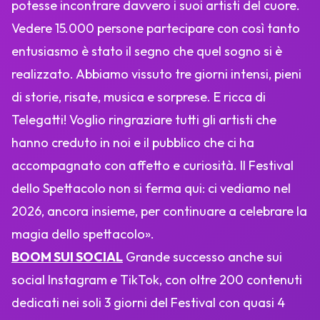
potesse incontrare davvero i suoi artisti del cuore.
Vedere 15.000 persone partecipare con così tanto
entusiasmo è stato il segno che quel sogno si è
realizzato. Abbiamo vissuto tre giorni intensi, pieni
di storie, risate, musica e sorprese. E ricca di
Telegatti! Voglio ringraziare tutti gli artisti che
hanno creduto in noi e il pubblico che ci ha
accompagnato con affetto e curiosità. Il Festival
dello Spettacolo non si ferma qui: ci vediamo nel
2026, ancora insieme, per continuare a celebrare la
magia dello spettacolo».
BOOM SUI SOCIAL
Grande successo anche sui
social Instagram e TikTok, con oltre 200 contenuti
dedicati nei soli 3 giorni del Festival con quasi 4