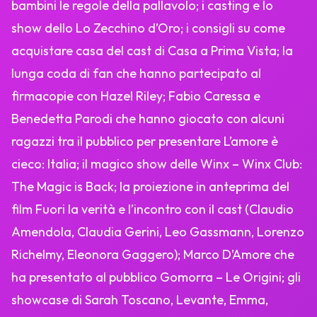
bambini le regole della pallavolo; i casting e lo
show dello Lo Zecchino d’Oro; i consigli su come
acquistare casa del cast di Casa a Prima Vista; la
lunga coda di fan che hanno partecipato al
firmacopie con Hazel Riley; Fabio Caressa e
Benedetta Parodi che hanno giocato con alcuni
ragazzi tra il pubblico per presentare L’amore è
cieco: Italia; il magico show delle Winx – Winx Club:
The Magic is Back; la proiezione in anteprima del
film Fuori la verità e l’incontro con il cast (Claudio
Amendola, Claudia Gerini, Leo Gassmann, Lorenzo
Richelmy, Eleonora Gaggero); Marco D’Amore che
ha presentato al pubblico Gomorra – Le Origini; gli
showcase di Sarah Toscano, Levante, Emma,