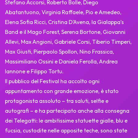
Stefano Accorsi, Roberto Bolle, Diego
Abatantuono, Virginia Raffaele, Pio e Amedeo,
Elena Sofia Ricci, Cristina D’Avena, la Gialappa’s
Band e il Mago Forest, Serena Bortone, Giovanni
Allevi, Max Angioni, Gabriele Corsi, Tiberio Timperi,
Max Giusti, Pierpaolo Spollon, Nino Frassica,
Massimiliano Ossini e Daniela Ferolla, Andrea
Iannone e Filippo Tortu.
Il pubblico del Festival ha accolto ogni
appuntamento con grande emozione, è stato
protagonista assoluto – tra saluti, selfie e
autografi – e ha partecipato anche alla consegna
dei Telegatti: le ambitissime statuette gialle, blu e
fucsia, custodite nelle apposite teche, sono state